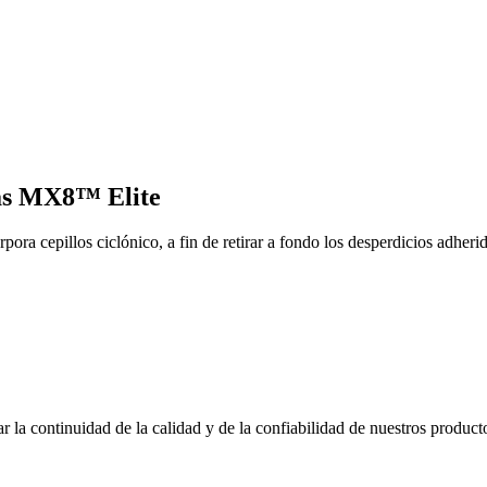
nas MX8™ Elite
ra cepillos ciclónico, a fin de retirar a fondo los desperdicios adherido
r la continuidad de la calidad y de la confiabilidad de nuestros product