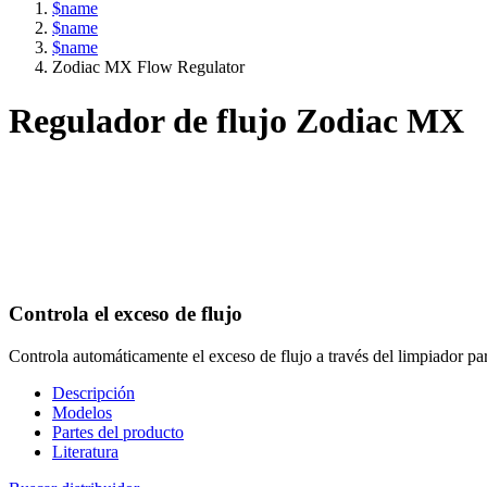
$name
$name
$name
Zodiac MX Flow Regulator
Regulador de flujo Zodiac MX
Controla el exceso de flujo
Controla automáticamente el exceso de flujo a través del limpiador pa
Descripción
Modelos
Partes del producto
Literatura