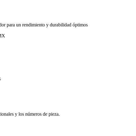
ador para un rendimiento y durabilidad óptimos
 MX
k
cionales y los números de pieza.