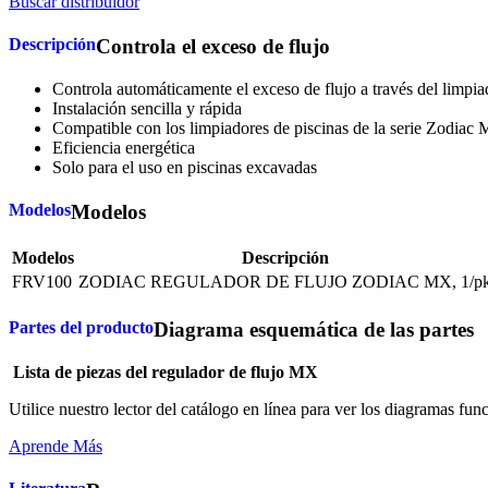
Buscar distribuidor
Descripción
Controla el exceso de flujo
Controla automáticamente el exceso de flujo a través del limpi
Instalación sencilla y rápida
Compatible con los limpiadores de piscinas de la serie Zodiac
Eficiencia energética
Solo para el uso en piscinas excavadas
Modelos
Modelos
Modelos
Descripción
FRV100
ZODIAC REGULADOR DE FLUJO ZODIAC MX, 1/p
Partes del producto
Diagrama esquemática de las partes
Lista de piezas del regulador de flujo MX
Utilice nuestro lector del catálogo en línea para ver los diagramas fun
Aprende Más