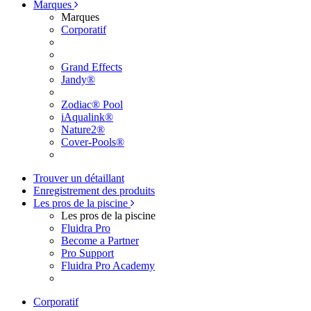
Marques
Marques
Corporatif
Grand Effects
Jandy®
Zodiac® Pool
iAqualink®
Nature2®
Cover-Pools®
Trouver un détaillant
Enregistrement des produits
Les pros de la piscine
Les pros de la piscine
Fluidra Pro
Become a Partner
Pro Support
Fluidra Pro Academy
Corporatif